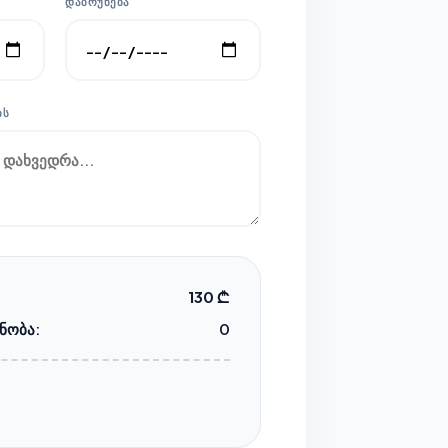
ᲓᲐᲑᲠᲣᲜᲔᲑᲐ
ᲘᲡ
130 ₾
ნობა:
0