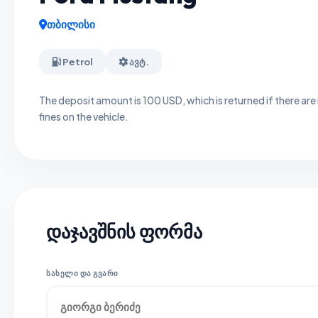
თბილისი
Petrol
ავტ.
The deposit amount is 100 USD, which is returned if there are
fines on the vehicle.
დაჯავშნის ფორმა
ᲡᲐᲮᲔᲚᲘ ᲓᲐ ᲒᲕᲐᲠᲘ