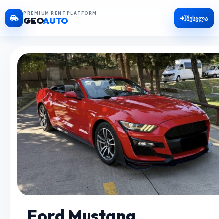
PREMIUM RENT PLATFORM
შესვლა
GEO
AUTO
Ford Mustang