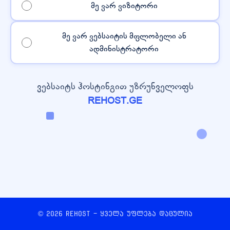
მე ვარ ვიზიტორი
მე ვარ ვებსაიტის მფლობელი ან
ადმინისტრატორი
ვებსაიტს ჰოსტინგით უზრუნველოფს
REHOST.GE
© 2026 REHOST - ყველა უფლება დაცულია