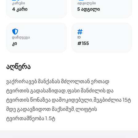
ᲙᲐᲠᲔᲑᲘ
ᲐᲓᲒᲘᲚᲔᲑᲘ
4 კარი
5 ადგილი
ᲓᲐᲖᲦᲕᲔᲕᲐ
ID
კი
#155
აღწერა
ვაქრირავებ მანქანას მძღოლთან ერთად
ტვირთის გადასაზიდად,ფასი მანძილის და
ტვირთის წონაზეა დამოკიდებული,შეგბიძლია 15ტ
მდე გადავზიდოთ მაქსიმუმ,ლიფტის
ტვირთამწეობა 1.5ტ