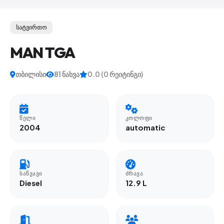
სატვირთო
MAN TGA
თბილისი
81 ნახვა
0.0 (0 რეიტინგი)
ᲬᲔᲚᲘ
ᲙᲝᲚᲝᲤᲘ
2004
automatic
ᲡᲐᲬᲕᲐᲕᲘ
ᲫᲠᲐᲕᲐ
Diesel
12.9 L