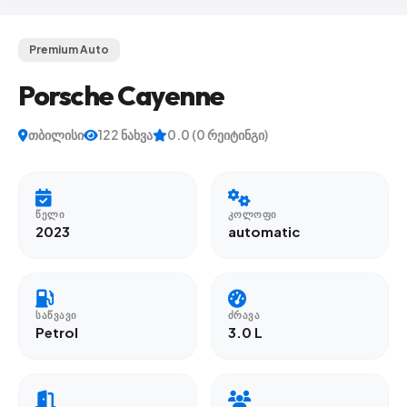
Premium Auto
Porsche Cayenne
თბილისი
122 ნახვა
0.0 (0 რეიტინგი)
ᲬᲔᲚᲘ
ᲙᲝᲚᲝᲤᲘ
2023
automatic
ᲡᲐᲬᲕᲐᲕᲘ
ᲫᲠᲐᲕᲐ
Petrol
3.0 L