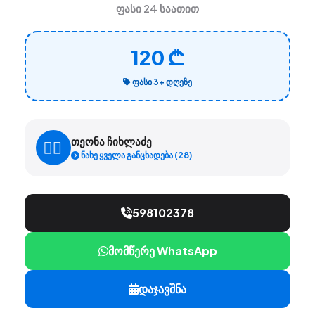
ფასი 24 საათით
120 ₾
ᲤᲐᲡᲘ 3+ ᲓᲦᲔᲖᲔ
თეონა ჩიხლაძე
ნახე ყველა განცხადება (28)
598102378
მომწერე WhatsApp
დაჯავშნა