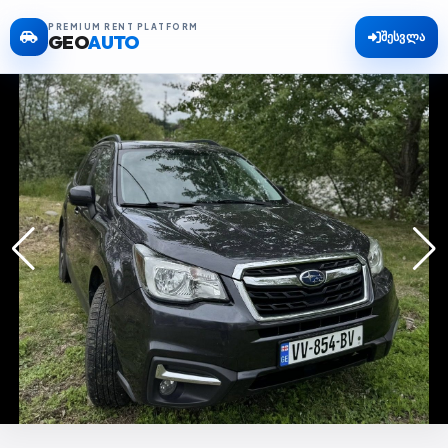
PREMIUM RENT PLATFORM
შესვლა
GEO
AUTO