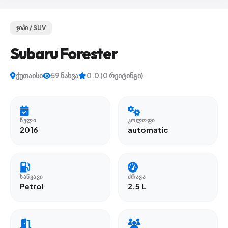
ჯიპი / SUV
Subaru Forester
ქუთაისი
59 ნახვა
0.0 (0 რეიტინგი)
ᲬᲔᲚᲘ
ᲙᲝᲚᲝᲤᲘ
2016
automatic
ᲡᲐᲬᲕᲐᲕᲘ
ᲫᲠᲐᲕᲐ
Petrol
2.5 L