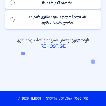
მე ვარ ვიზიტორი
მე ვარ ვებსაიტის მფლობელი ან
ადმინისტრატორი
ვებსაიტს ჰოსტინგით უზრუნველოფს
REHOST.GE
© 2026 REHOST - ყველა უფლება დაცულია