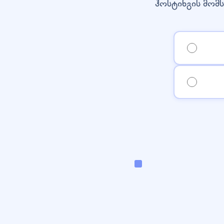
ჰოსტინგის მომს