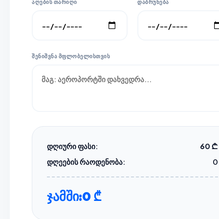
ᲐᲦᲔᲑᲘᲡ ᲗᲐᲠᲘᲦᲘ
ᲓᲐᲑᲠᲣᲜᲔᲑᲐ
ᲨᲔᲜᲘᲨᲕᲜᲐ ᲛᲤᲚᲝᲑᲔᲚᲘᲡᲗᲕᲘᲡ
დღიური ფასი:
60 ₾
დღეების რაოდენობა:
0
ჯამში:
0 ₾