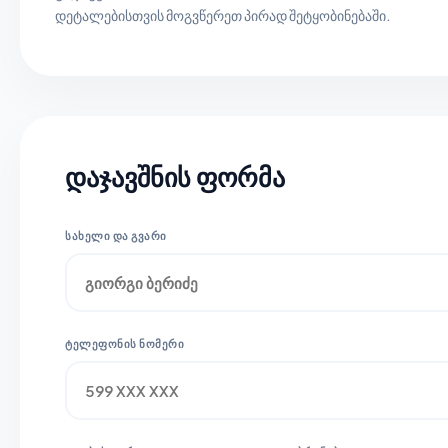
დეტალებისთვის მოგვწერეთ პირად შეტყობინებაში.
დაჯავშნის ფორმა
ᲡᲐᲮᲔᲚᲘ ᲓᲐ ᲒᲕᲐᲠᲘ
ᲢᲔᲚᲔᲤᲝᲜᲘᲡ ᲜᲝᲛᲔᲠᲘ