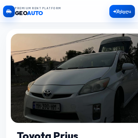
PREMIUM RENT PLATFORM
შესვლა
GEO
AUTO
Toyota Prius