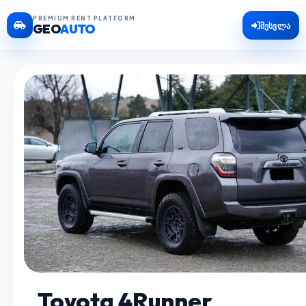
PREMIUM RENT PLATFORM
შესვლა
GEO
AUTO
Toyota 4Runner