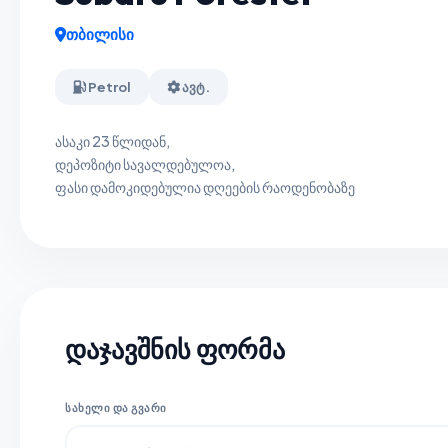
თბილისი
Petrol
ავტ.
ასაკი 23 წლიდან,
დეპოზიტი სავალდებულოა,
ფასი დამოკიდებულია დღეების რაოდენობაზე
დაჯავშნის ფორმა
ᲡᲐᲮᲔᲚᲘ ᲓᲐ ᲒᲕᲐᲠᲘ