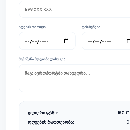
ᲐᲦᲔᲑᲘᲡ ᲗᲐᲠᲘᲦᲘ
ᲓᲐᲑᲠᲣᲜᲔᲑᲐ
ᲨᲔᲜᲘᲨᲕᲜᲐ ᲛᲤᲚᲝᲑᲔᲚᲘᲡᲗᲕᲘᲡ
დღიური ფასი:
150 ₾
დღეების რაოდენობა:
0