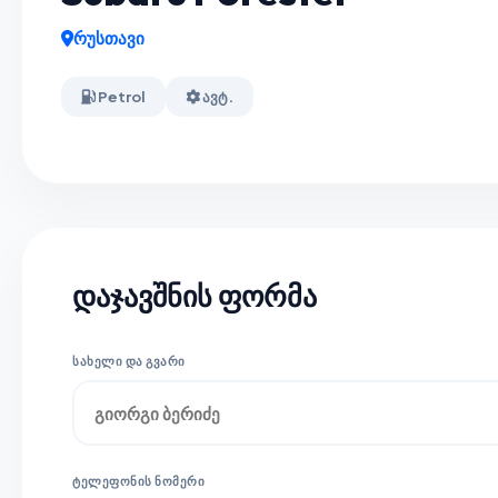
რუსთავი
Petrol
ავტ.
დაჯავშნის ფორმა
ᲡᲐᲮᲔᲚᲘ ᲓᲐ ᲒᲕᲐᲠᲘ
ᲢᲔᲚᲔᲤᲝᲜᲘᲡ ᲜᲝᲛᲔᲠᲘ