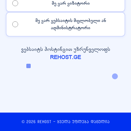
მე ვარ ვიზიტორი
მე ვარ ვებსაიტის მფლობელი ან
ადმინისტრატორი
ვებსაიტს ჰოსტინგით უზრუნველოფს
REHOST.GE
© 2026 REHOST - ყველა უფლება დაცულია