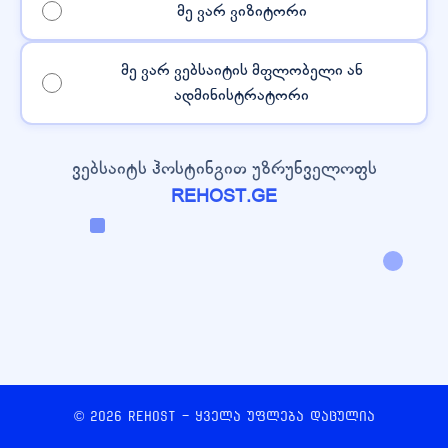
მე ვარ ვიზიტორი
მე ვარ ვებსაიტის მფლობელი ან
ადმინისტრატორი
ვებსაიტს ჰოსტინგით უზრუნველოფს
REHOST.GE
© 2026 REHOST - ყველა უფლება დაცულია