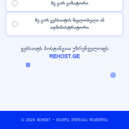
მე ვარ ვიზიტორი
მე ვარ ვებსაიტის მფლობელი ან
ადმინისტრატორი
ვებსაიტს ჰოსტინგით უზრუნველოფს
REHOST.GE
© 2026 REHOST - ყველა უფლება დაცულია