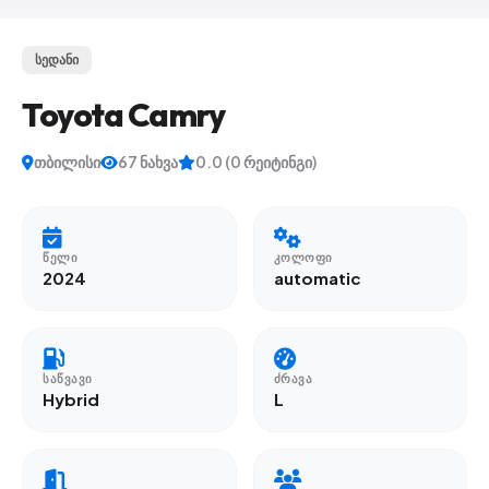
სედანი
Toyota Camry
თბილისი
67 ნახვა
0.0 (0 რეიტინგი)
ᲬᲔᲚᲘ
ᲙᲝᲚᲝᲤᲘ
2024
automatic
ᲡᲐᲬᲕᲐᲕᲘ
ᲫᲠᲐᲕᲐ
Hybrid
L