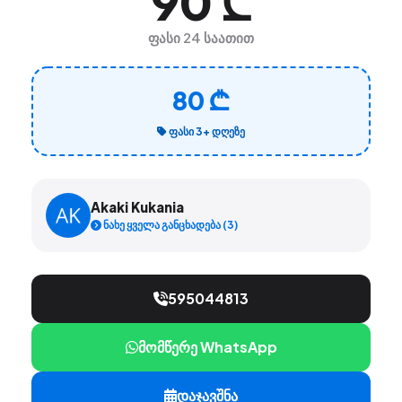
90 ₾
ფასი 24 საათით
80 ₾
ᲤᲐᲡᲘ 3+ ᲓᲦᲔᲖᲔ
Akaki Kukania
ნახე ყველა განცხადება (3)
595044813
მომწერე WhatsApp
დაჯავშნა