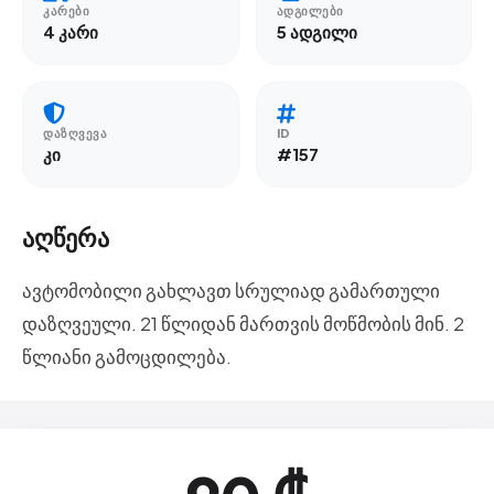
ᲙᲐᲠᲔᲑᲘ
ᲐᲓᲒᲘᲚᲔᲑᲘ
4 კარი
5 ადგილი
ᲓᲐᲖᲦᲕᲔᲕᲐ
ID
კი
#157
აღწერა
ავტომობილი გახლავთ სრულიად გამართული
დაზღვეული. 21 წლიდან მართვის მოწმობის მინ. 2
წლიანი გამოცდილება.