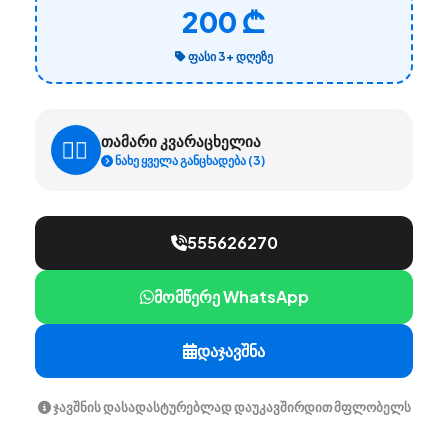
200 ₾
ᲤᲐᲡᲘ 3+ ᲓᲦᲔᲖᲔ
თამარი კვარაცხელია
ნახე ყველა განცხადება (3)
555626270
მომწერე WhatsApp
დაჯავშნა
ჯავშნის დასადასტურებლად დაუკავშირდით მფლობელს