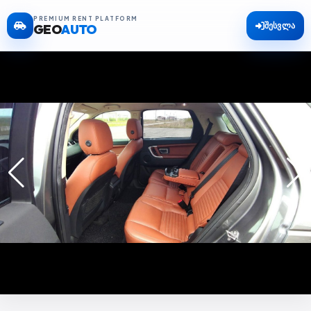
PREMIUM RENT PLATFORM
შესვლა
GEO
AUTO