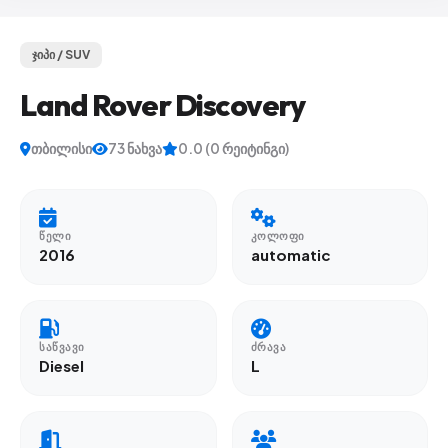
ჯიპი / SUV
Land Rover Discovery
თბილისი
73 ნახვა
0.0 (0 რეიტინგი)
ᲬᲔᲚᲘ
ᲙᲝᲚᲝᲤᲘ
2016
automatic
ᲡᲐᲬᲕᲐᲕᲘ
ᲫᲠᲐᲕᲐ
Diesel
L