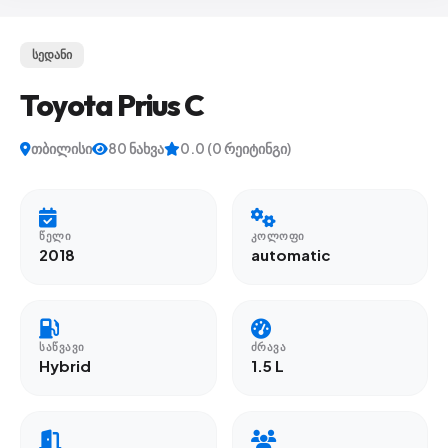
სედანი
Toyota Prius C
თბილისი
80 ნახვა
0.0 (0 რეიტინგი)
ᲬᲔᲚᲘ
ᲙᲝᲚᲝᲤᲘ
2018
automatic
ᲡᲐᲬᲕᲐᲕᲘ
ᲫᲠᲐᲕᲐ
Hybrid
1.5 L