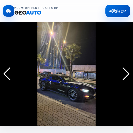
PREMIUM RENT PLATFORM
შესვლა
GEO
AUTO