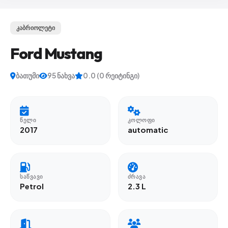
კაბრიოლეტი
Ford Mustang
ბათუმი
95 ნახვა
0.0 (0 რეიტინგი)
ᲬᲔᲚᲘ
ᲙᲝᲚᲝᲤᲘ
2017
automatic
ᲡᲐᲬᲕᲐᲕᲘ
ᲫᲠᲐᲕᲐ
Petrol
2.3 L