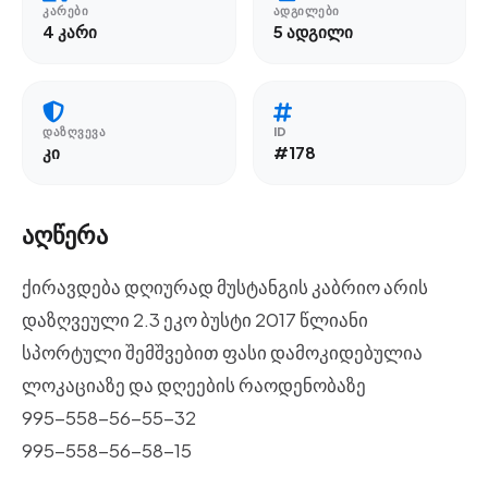
ᲙᲐᲠᲔᲑᲘ
ᲐᲓᲒᲘᲚᲔᲑᲘ
4 კარი
5 ადგილი
ᲓᲐᲖᲦᲕᲔᲕᲐ
ID
კი
#178
აღწერა
ქირავდება დღიურად მუსტანგის კაბრიო არის
დაზღვეული 2.3 ეკო ბუსტი 2017 წლიანი
სპორტული შემშვებით ფასი დამოკიდებულია
ლოკაციაზე და დღეების რაოდენობაზე
995-558-56-55-32
995-558-56-58-15