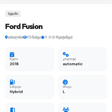
სედანი
Ford Fusion
თბილისი
113 ნახვა
0.0 (0 რეიტინგი)
ᲬᲔᲚᲘ
ᲙᲝᲚᲝᲤᲘ
2018
automatic
ᲡᲐᲬᲕᲐᲕᲘ
ᲫᲠᲐᲕᲐ
Hybrid
L