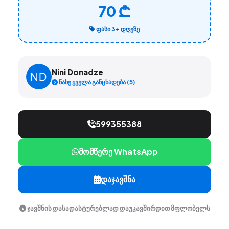
70 ₾
ᲤᲐᲡᲘ 3+ ᲓᲦᲔᲖᲔ
Nini Donadze
ნახე ყველა განცხადება (5)
599355388
მომწერე WhatsApp
დაჯავშნა
ჯავშნის დასადასტურებლად დაუკავშირდით მფლობელს