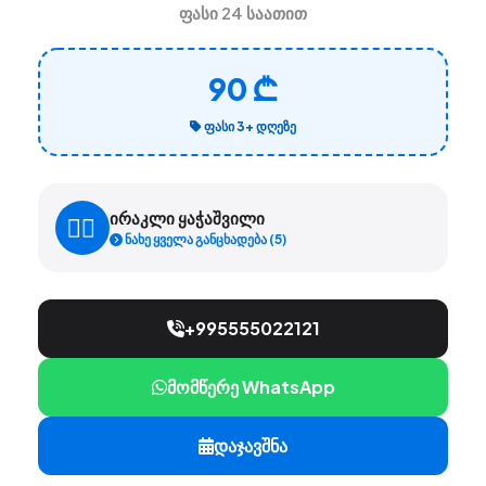
ფასი 24 საათით
90 ₾
ᲤᲐᲡᲘ 3+ ᲓᲦᲔᲖᲔ
ირაკლი ყაჭაშვილი
ნახე ყველა განცხადება (5)
+995555022121
მომწერე WhatsApp
დაჯავშნა