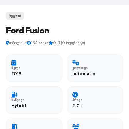
სედანი
Ford Fusion
თბილისი
154 ნახვა
0.0 (0 რეიტინგი)
ᲬᲔᲚᲘ
ᲙᲝᲚᲝᲤᲘ
2019
automatic
ᲡᲐᲬᲕᲐᲕᲘ
ᲫᲠᲐᲕᲐ
Hybrid
2.0 L