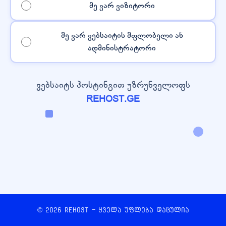
მე ვარ ვიზიტორი
მე ვარ ვებსაიტის მფლობელი ან
ადმინისტრატორი
ვებსაიტს ჰოსტინგით უზრუნველოფს
REHOST.GE
© 2026 REHOST - ყველა უფლება დაცულია