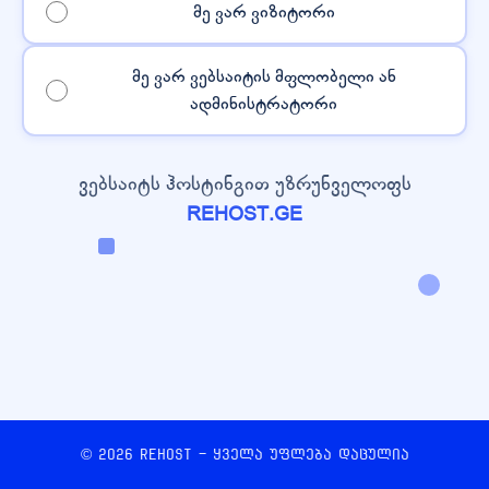
მე ვარ ვიზიტორი
მე ვარ ვებსაიტის მფლობელი ან
ადმინისტრატორი
ვებსაიტს ჰოსტინგით უზრუნველოფს
REHOST.GE
© 2026 REHOST - ყველა უფლება დაცულია