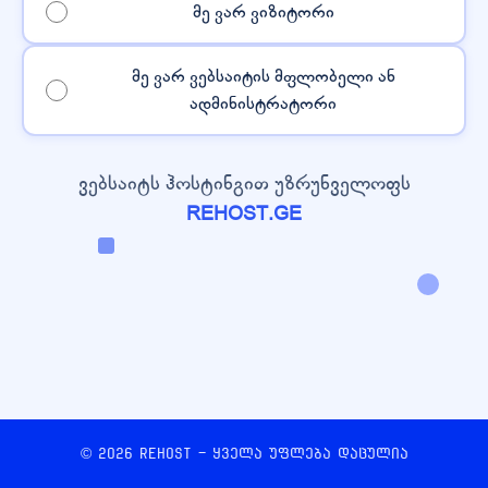
მე ვარ ვიზიტორი
მე ვარ ვებსაიტის მფლობელი ან
ადმინისტრატორი
ვებსაიტს ჰოსტინგით უზრუნველოფს
REHOST.GE
© 2026 REHOST - ყველა უფლება დაცულია