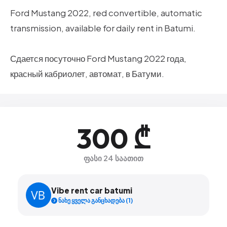
Ford Mustang 2022, red convertible, automatic
transmission, available for daily rent in Batumi.
Сдается посуточно Ford Mustang 2022 года,
красный кабриолет, автомат, в Батуми.
300 ₾
ფასი 24 საათით
Vibe rent car batumi
ნახე ყველა განცხადება (1)