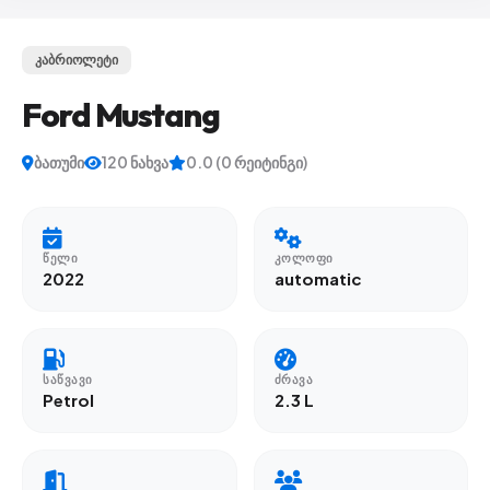
კაბრიოლეტი
Ford Mustang
ბათუმი
120 ნახვა
0.0 (0 რეიტინგი)
ᲬᲔᲚᲘ
ᲙᲝᲚᲝᲤᲘ
2022
automatic
ᲡᲐᲬᲕᲐᲕᲘ
ᲫᲠᲐᲕᲐ
Petrol
2.3 L