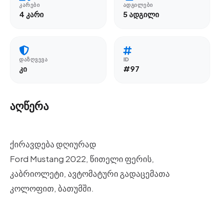
ᲙᲐᲠᲔᲑᲘ
ᲐᲓᲒᲘᲚᲔᲑᲘ
4 კარი
5 ადგილი
ᲓᲐᲖᲦᲕᲔᲕᲐ
ID
კი
#97
აღწერა
ქირავდება დღიურად
Ford Mustang 2022, წითელი ფერის,
კაბრიოლეტი, ავტომატური გადაცემათა
კოლოფით, ბათუმში.