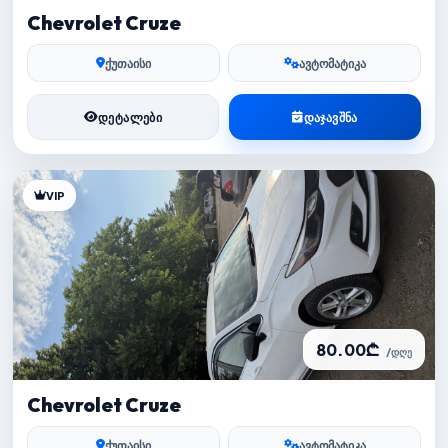
Chevrolet Cruze
ქუთაისი
ავტომატიკა
ᲓᲔᲢᲐᲚᲔᲑᲘ
ᲓᲐᲯᲐᲕᲨᲜᲐ
VIP
80.00₾
/დღე
Chevrolet Cruze
ქუთაისი
ავტომატიკა