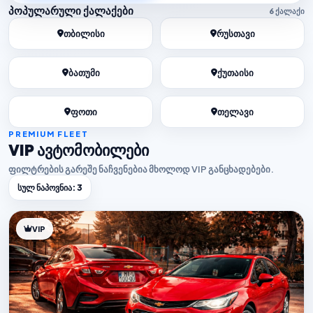
პოპულარული ქალაქები
6 ქალაქი
თბილისი
რუსთავი
ბათუმი
ქუთაისი
ფოთი
თელავი
PREMIUM FLEET
VIP ავტომობილები
ფილტრების გარეშე ნაჩვენებია მხოლოდ VIP განცხადებები.
სულ ნაპოვნია: 3
VIP