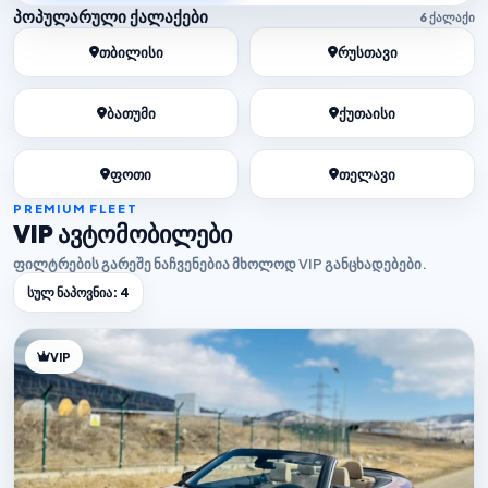
პოპულარული ქალაქები
6 ქალაქი
თბილისი
რუსთავი
ბათუმი
ქუთაისი
ფოთი
თელავი
PREMIUM FLEET
VIP ავტომობილები
ფილტრების გარეშე ნაჩვენებია მხოლოდ VIP განცხადებები.
სულ ნაპოვნია: 4
VIP