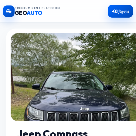
PREMIUM RENT PLATFORM
შესვლა
GEO
AUTO
Jeep Compass