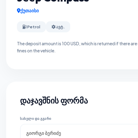
ქუთაისი
Petrol
ავტ.
The deposit amount is 100 USD, which is returned if there are
fines on the vehicle.
დაჯავშნის ფორმა
ᲡᲐᲮᲔᲚᲘ ᲓᲐ ᲒᲕᲐᲠᲘ