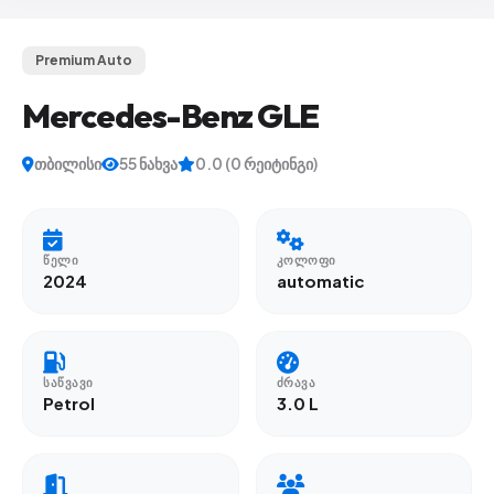
Premium Auto
Mercedes-Benz GLE
თბილისი
55 ნახვა
0.0 (0 რეიტინგი)
ᲬᲔᲚᲘ
ᲙᲝᲚᲝᲤᲘ
2024
automatic
ᲡᲐᲬᲕᲐᲕᲘ
ᲫᲠᲐᲕᲐ
Petrol
3.0 L