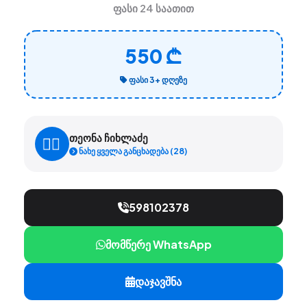
ფასი 24 საათით
550 ₾
ᲤᲐᲡᲘ 3+ ᲓᲦᲔᲖᲔ
თეონა ჩიხლაძე
ნახე ყველა განცხადება (28)
598102378
მომწერე WhatsApp
დაჯავშნა